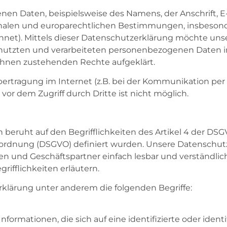
nen Daten, beispielsweise des Namens, der Anschrift, 
tionalen und europarechtlichen Bestimmungen, insbes
chnet). Mittels dieser Datenschutzerklärung möchte un
utzten und verarbeiteten personenbezogenen Daten inf
Ihnen zustehenden Rechte aufgeklärt.
bertragung im Internet (z.B. bei der Kommunikation per
vor dem Zugriff durch Dritte ist nicht möglich.
 beruht auf den Begrifflichkeiten des Artikel 4 der DS
rdnung (DSGVO) definiert wurden. Unsere Datenschutze
den und Geschäftspartner einfach lesbar und verständlic
ifflichkeiten erläutern.
klärung unter anderem die folgenden Begriffe:
ormationen, die sich auf eine identifizierte oder identi