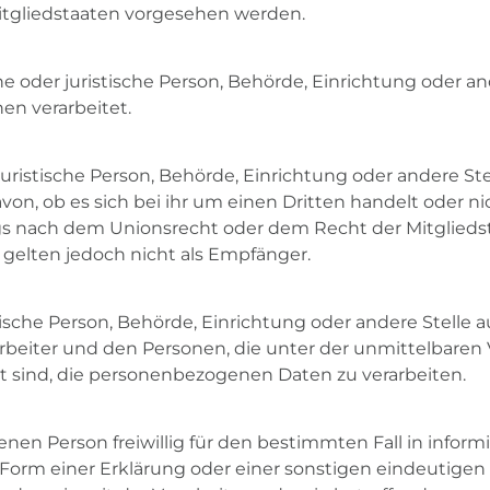
tgliedstaaten vorgesehen werden.
iche oder juristische Person, Behörde, Einrichtung oder 
en verarbeitet.
 juristische Person, Behörde, Einrichtung oder andere S
on, ob es sich bei ihr um einen Dritten handelt oder n
 nach dem Unionsrecht oder dem Recht der Mitglieds
gelten jedoch nicht als Empfänger.
istische Person, Behörde, Einrichtung oder andere Stelle
rbeiter und den Personen, die unter der unmittelbaren
gt sind, die personenbezogenen Daten zu verarbeiten.
ffenen Person freiwillig für den bestimmten Fall in info
rm einer Erklärung oder einer sonstigen eindeutigen 