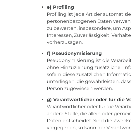
e) Profiling
Profiling ist jede Art der automati
personenbezogenen Daten verwendet
zu bewerten, insbesondere, um Aspek
Interessen, Zuverlässigkeit, Verhal
vorherzusagen.
f) Pseudonymisierung
Pseudonymisierung ist die Verarbe
ohne Hinzuziehung zusätzlicher In
sofern diese zusätzlichen Inform
unterliegen, die gewährleisten, das
Person zugewiesen werden.
g) Verantwortlicher oder für die 
Verantwortlicher oder für die Verarb
andere Stelle, die allein oder ge
Daten entscheidet. Sind die Zwecke
vorgegeben, so kann der Verantwo