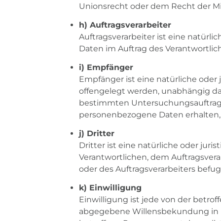
Unionsrecht oder dem Recht der Mi
h) Auftragsverarbeiter
Auftragsverarbeiter ist eine natürl
Daten im Auftrag des Verantwortlich
i) Empfänger
Empfänger ist eine natürliche oder
offengelegt werden, unabhängig dav
bestimmten Untersuchungsauftrags
personenbezogene Daten erhalten, 
j) Dritter
Dritter ist eine natürliche oder jur
Verantwortlichen, dem Auftragsvera
oder des Auftragsverarbeiters befu
k) Einwilligung
Einwilligung ist jede von der betro
abgegebene Willensbekundung in Fo