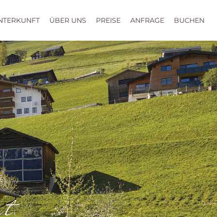
NTERKUNFT
ÜBER UNS
PREISE
ANFRAGE
BUCHEN
nt