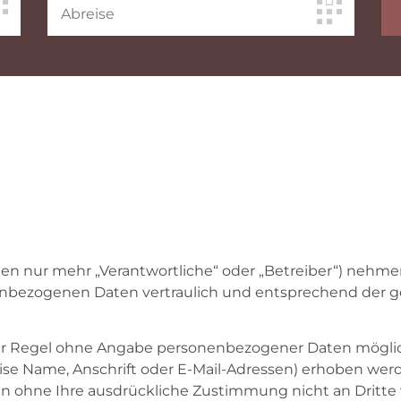
nden nur mehr „Verantwortliche“ oder „Betreiber“) nehm
enbezogenen Daten vertraulich und entsprechend der g
der Regel ohne Angabe personenbezogener Daten möglic
 Name, Anschrift oder E-Mail-Adressen) erhoben werden,
rden ohne Ihre ausdrückliche Zustimmung nicht an Dritt