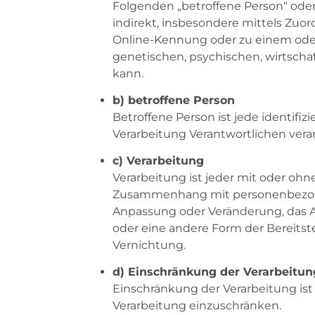
Folgenden „betroffene Person“ oder 
indirekt, insbesondere mittels Zu
Online-Kennung oder zu einem oder
genetischen, psychischen, wirtschaft
kann.
b) betroffene Person
Betroffene Person ist jede identifi
Verarbeitung Verantwortlichen vera
c) Verarbeitung
Verarbeitung ist jeder mit oder ohn
Zusammenhang mit personenbezogene
Anpassung oder Veränderung, das A
oder eine andere Form der Bereitst
Vernichtung.
d) Einschränkung der Verarbeitun
Einschränkung der Verarbeitung ist
Verarbeitung einzuschränken.