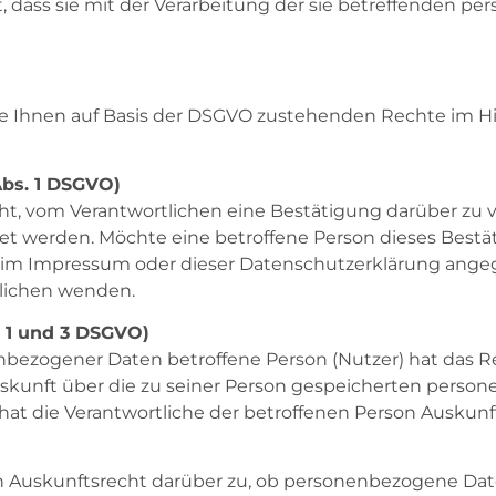
t, dass sie mit der Verarbeitung der sie betreffenden
die Ihnen auf Basis der DSGVO zustehenden Rechte im Hi
Abs. 1 DSGVO)
ht, vom Verantwortlichen eine Bestätigung darüber zu v
t werden. Möchte eine betroffene Person dieses Best
 die im Impressum oder dieser Datenschutzerklärung an
tlichen wenden.
. 1 und 3 DSGVO)
bezogener Daten betroffene Person (Nutzer) hat das Re
uskunft über die zu seiner Person gespeicherten pers
 hat die Verantwortliche der betroffenen Person Auskun
in Auskunftsrecht darüber zu, ob personenbezogene Date