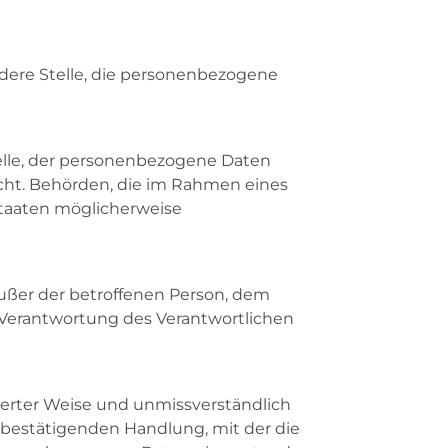
andere Stelle, die personenbezogene
telle, der personenbezogene Daten
icht. Behörden, die im Rahmen eines
taaten möglicherweise
 außer der betroffenen Person, dem
 Verantwortung des Verantwortlichen
rmierter Weise und unmissverständlich
bestätigenden Handlung, mit der die