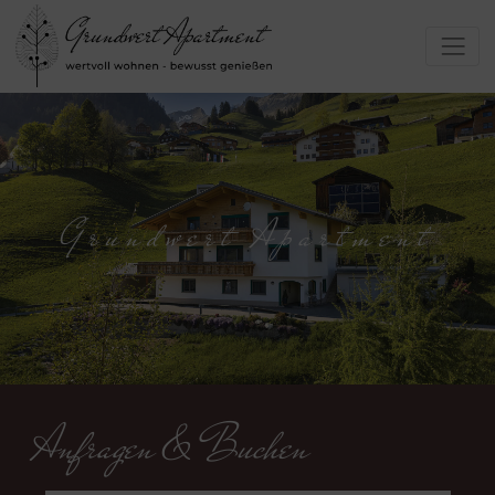
Grundwert Apartment
Anfragen & Buchen