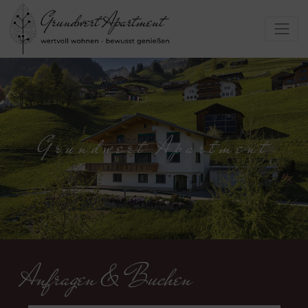
Grundwert Apartment
Anfragen & Buchen