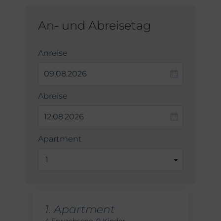
An- und Abreisetag
Anreise
Abreise
Apartment
1.
Apartment
4 Erwachsene
,
0 Kinder